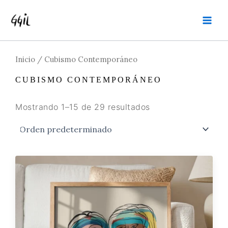
Ir
MAI
al
MEN
contenido
Inicio
/ Cubismo Contemporáneo
CUBISMO CONTEMPORÁNEO
Mostrando 1–15 de 29 resultados