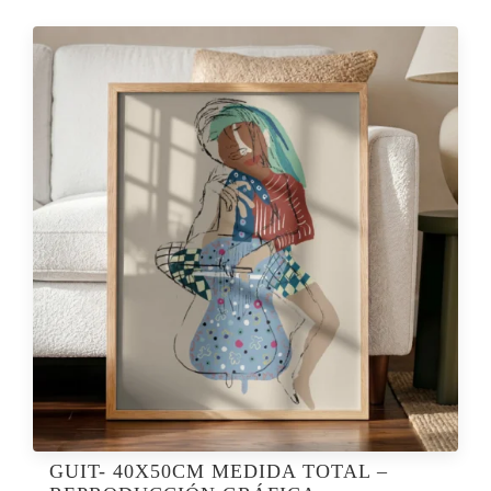
GUIT- 40X50CM MEDIDA TOTAL –