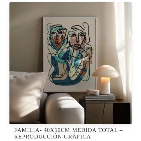
FAMILIA- 40X50CM MEDIDA TOTAL –
REPRODUCCIÓN GRÁFICA