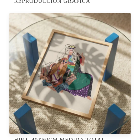
REPRODUCCIÓN GRÁFICA
HIPP- 40X50CM MEDIDA TOTAL –