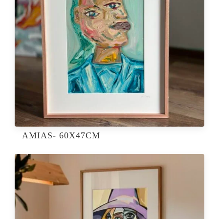
AMIAS- 60X47CM