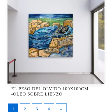
EL PESO DEL OLVIDO 100X100CM
-ÓLEO SOBRE LIENZO
1
2
3
4
→