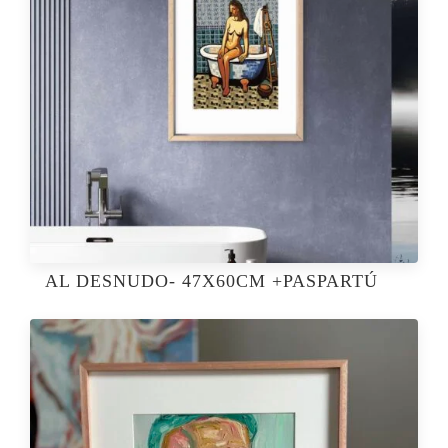
AL DESNUDO- 47X60CM +PASPARTÚ