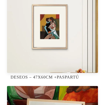
DESEOS – 47X60CM +PASPARTÚ