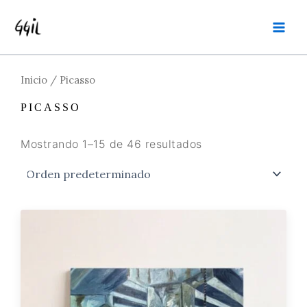
Ir
MAI
al
MEN
contenido
Inicio
/ Picasso
PICASSO
Mostrando 1–15 de 46 resultados