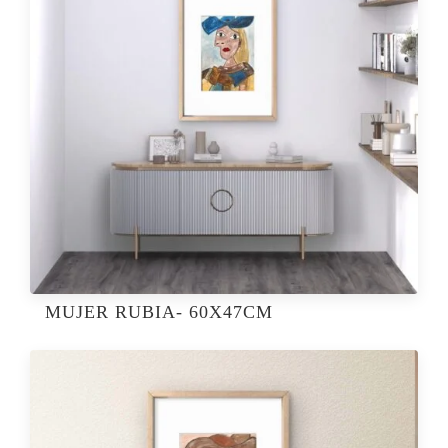
MUJER RUBIA- 60X47CM