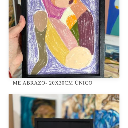
ME ABRAZO- 20X30CM ÚNICO