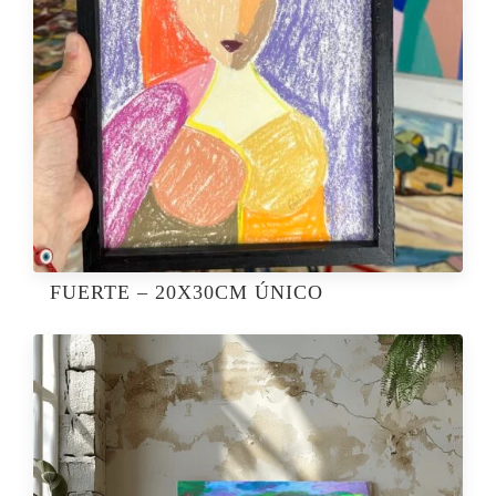
FUERTE – 20X30CM ÚNICO