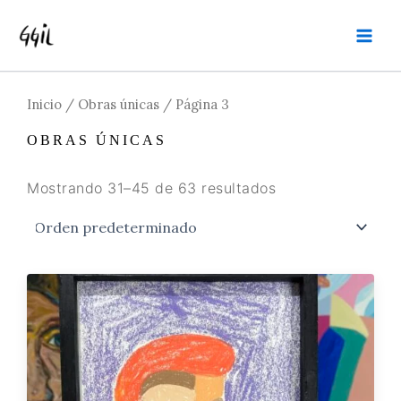
Ir
MAI
al
MEN
contenido
Inicio
/
Obras únicas
/ Página 3
OBRAS ÚNICAS
Mostrando 31–45 de 63 resultados