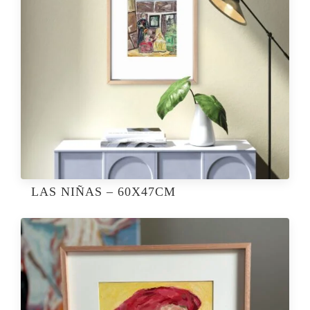
LAS NIÑAS – 60X47CM