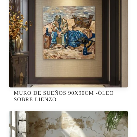
MURO DE SUEÑOS 90X90CM -ÓLEO
SOBRE LIENZO