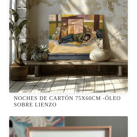
NOCHES DE CARTÓN 75X60CM -ÓLEO
SOBRE LIENZO