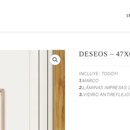
I
DESEOS – 47
INCLUYE: TODO!!!
1.
MARCO
2.
LÁMINAS IMPRESAS 
3.
VIDRIO ANTIREFLEJO