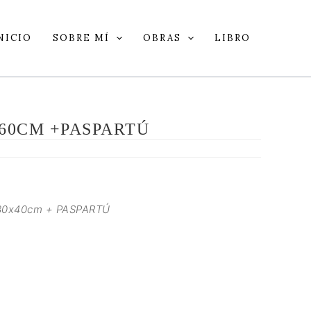
NICIO
SOBRE MÍ
OBRAS
LIBRO
X60CM +PASPARTÚ
30x40cm + PASPARTÚ