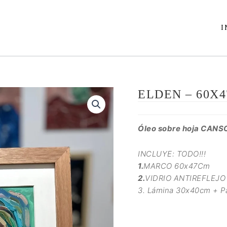
I
ELDEN – 60X
Óleo sobre hoja CANS
INCLUYE: TODO!!!
1.
MARCO 60x47Cm
2.
VIDRIO ANTIREFLEJO
3. Lámina 30x40cm + 