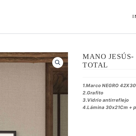
I
MANO JESÚS-
TOTAL
1.Marco NEGRO 42X30
2.Grafito
3.Vidrio antirreflejo
4.Lámina 30x21C
m + 