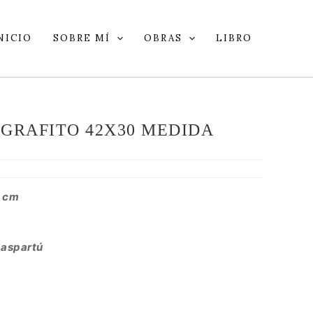
NICIO
SOBRE MÍ
OBRAS
LIBRO
 GRAFITO 42X30 MEDIDA
 cm
paspartú