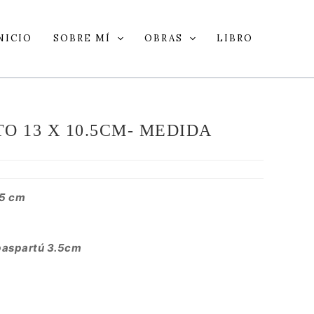
NICIO
SOBRE MÍ
OBRAS
LIBRO
O 13 X 10.5CM- MEDIDA
.5 cm
paspartú 3.5cm