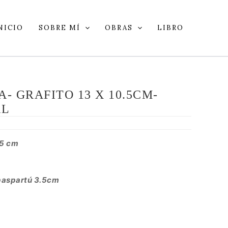
NICIO
SOBRE MÍ
OBRAS
LIBRO
- GRAFITO 13 X 10.5CM-
AL
.5 cm
paspartú 3.5cm