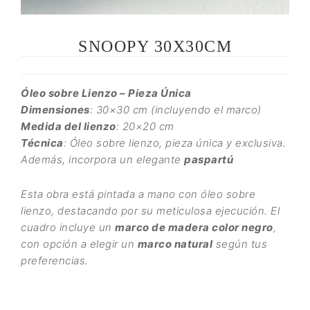
SNOOPY 30X30CM
Óleo sobre Lienzo – Pieza Única
Dimensiones
: 30×30 cm (incluyendo el marco)
Medida del lienzo
: 20×20 cm
Técnica
: Óleo sobre lienzo, pieza única y exclusiva.
Además, incorpora un elegante
paspartú
Esta obra está pintada a mano con óleo sobre
lienzo, destacando por su meticulosa ejecución. El
cuadro incluye un
marco de madera color negro
,
con opción a elegir un
marco natural
según tus
preferencias.